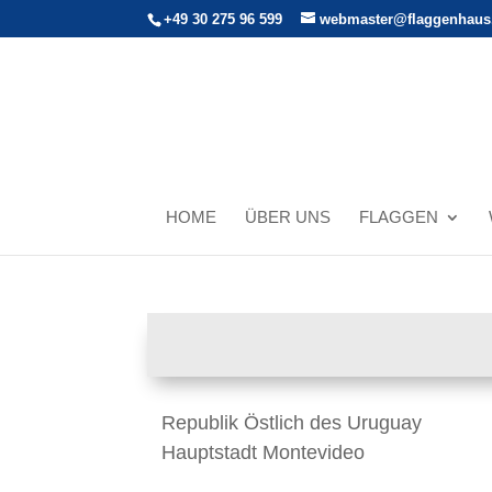
+49 30 275 96 599
webmaster@flaggenhaus
HOME
ÜBER UNS
FLAGGEN
Republik Östlich des Uruguay
Hauptstadt Montevideo