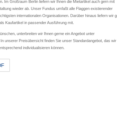
 Im Großraum Berlin liefern wir Ihnen die Mietartikel auch gern mit
taltung wieder ab. Unser Fundus umfaßt alle Flaggen existierender
htigsten internationalen Organisationen. Darüber hinaus liefern wir 
ls Kaufartikel in passender Ausführung mit.
nschen, unterbreiten wir Ihnen gerne ein Angebot unter
In unserer Preisübersicht finden Sie unser Standardangebot, das wir
entsprechend individualisieren können.
DF