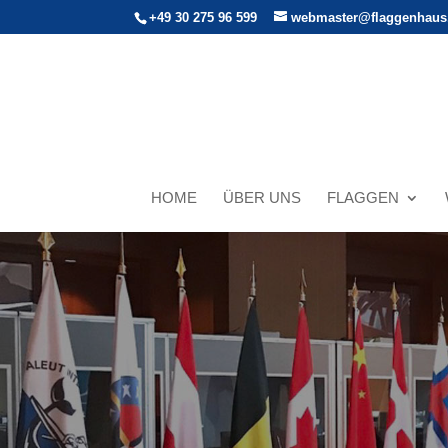
+49 30 275 96 599
webmaster@flaggenhaus
HOME
ÜBER UNS
FLAGGEN