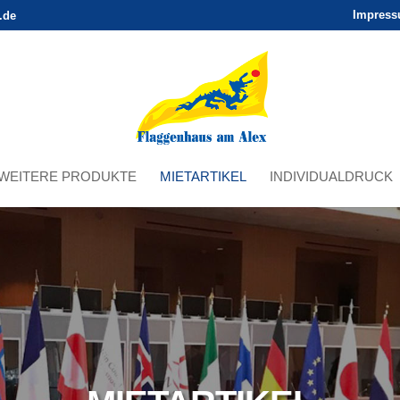
Impres
.de
WEITERE PRODUKTE
MIETARTIKEL
INDIVIDUALDRUCK