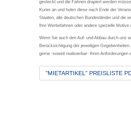
gesteckt und die Fahnen drapiert werden müssen.
Kurier an und holen diese nach Ende der Verans
Staaten, alle deutschen Bundesländer und die wic
Ihre Werbefahnen oder andere spezielle Motive a
Wenn Sie auch den Auf- und Abbau durch uns wü
Berücksichtigung der jeweiligen Gegebenheiten. 
gerne -soweit realisierbar- Ihren Anforderungen 
"MIETARTIKEL" PREISLISTE P