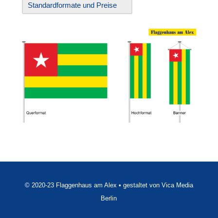
Standardformate und Preise
© 2020-23 Flaggenhaus am Alex • gestaltet von Vica Media
Berlin