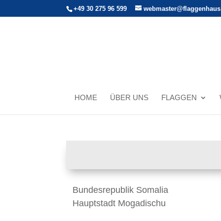
+49 30 275 96 599
webmaster@flaggenhaus
HOME
ÜBER UNS
FLAGGEN
Bundesrepublik Somalia
Hauptstadt Mogadischu