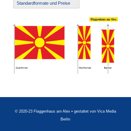
Standardformate und Preise
© 2020-23 Flaggenhaus am Alex • gestaltet von Vica Media
Berlin