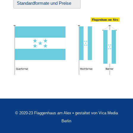
Standardformate und Preise
© 2020-23 Flaggenhaus am Alex • gestaltet von Vica Media
Berlin