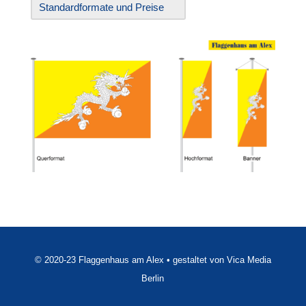
Standardformate und Preise
© 2020-23 Flaggenhaus am Alex • gestaltet von Vica Media
Berlin