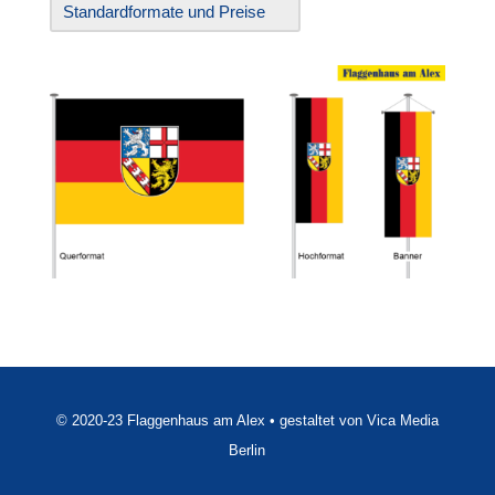
Standardformate und Preise
© 2020-23 Flaggenhaus am Alex • gestaltet von Vica Media
Berlin